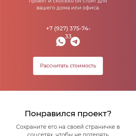
проект и сколько он стоит для
вашего дома или офиса.
+7 (927) 375-74-
33
Рассчитать стоимость
Понравился проект?
Сохраните его на своей страничке в
соцсетях, чтобы не потерять