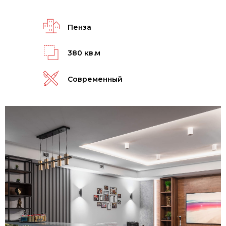
Пенза
380 кв.м
Современный