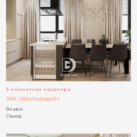
3-комнатная квартира
ЖК «Континент»
94 кв.м
Пенза